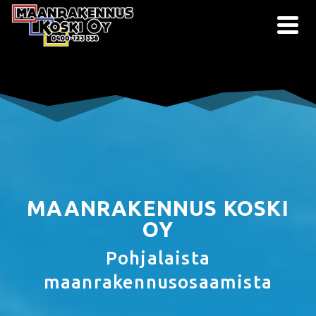
MAANRAKENNUS KOSKI
OY
Pohjalaista
maanrakennusosaamista