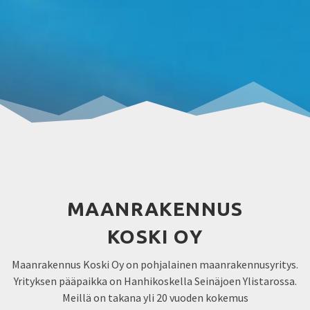
MAANRAKENNUS
KOSKI OY
Maanrakennus Koski Oy on pohjalainen maanrakennusyritys.
Yrityksen pääpaikka on Hanhikoskella Seinäjoen Ylistarossa.
Meillä on takana yli 20 vuoden kokemus