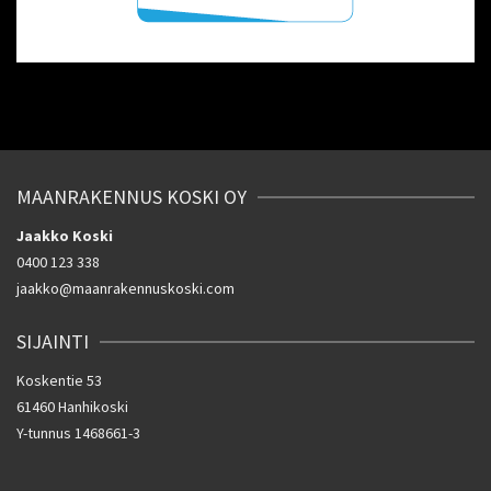
MAANRAKENNUS KOSKI OY
Jaakko Koski
0400 123 338
jaakko@maanrakennuskoski.com
SIJAINTI
Koskentie 53
61460 Hanhikoski
Y-tunnus 1468661-3