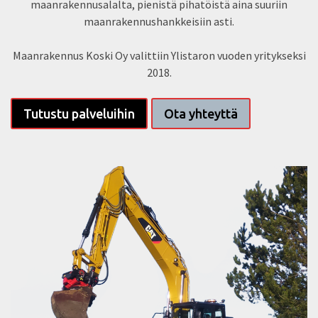
maanrakennusalalta, pienistä pihatöistä aina suuriin
maanrakennushankkeisiin asti.
Maanrakennus Koski Oy valittiin Ylistaron vuoden yritykseksi
2018.
Tutustu palveluihin
Ota yhteyttä